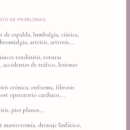
ENTO DE PROBLEMAS:
 de espalda, lumbalgia, ciática,
bromialgia, artritis, artrosis,…
inces tendinitis, roturas
, accidentes de tráfico, lesiones
is crónica, enfisema, fibrosis
 post operatorio cardiaco,…
tis, pies planos,…
 mastectomía, drenaje linfático,