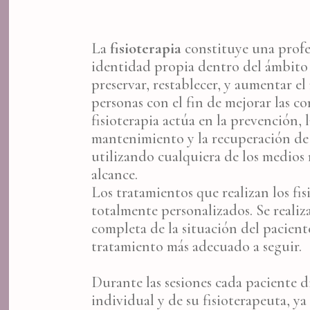
La
fisioterapia
constituye una prof
identidad propia dentro del ámbito s
preservar, restablecer, y aumentar el 
personas con el fin de mejorar las co
fisioterapia actúa en la prevención, 
mantenimiento y la recuperación de
utilizando cualquiera de los medios m
alcance.
Los tratamientos que realizan los fi
totalmente personalizados. Se realiz
completa de la situación del paciente
tratamiento más adecuado a seguir.
Durante las sesiones cada paciente d
individual y de su fisioterapeuta, ya