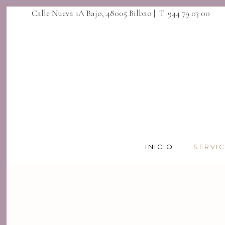
Calle Nueva 1A Bajo, 48005 Bilbao | T. 944 79 03 00
INICIO
SERVI