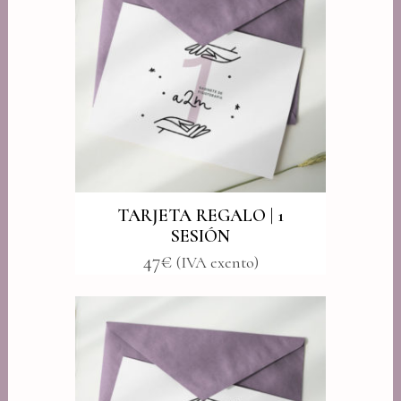
TARJETA REGALO | 1
SESIÓN
47
€
(IVA exento)