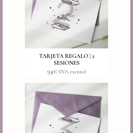
TARJETA REGALO | 2
SESIONES
94
€
(IVA exento)