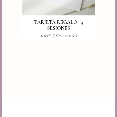
TARJETA REGALO | 4
SESIONES
188
€
(IVA exento)