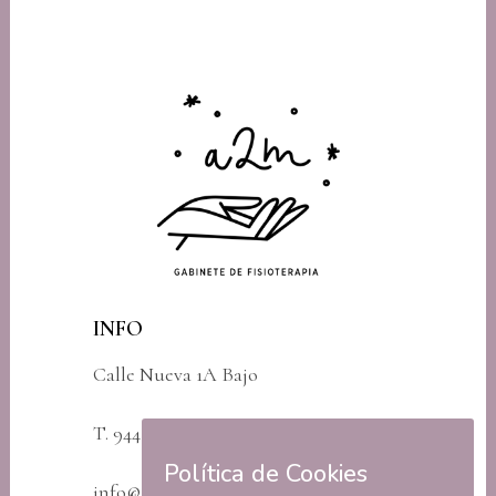
INFO
Calle Nueva 1A Bajo
T. 944 79 03 00
Política de Cookies
info@a2mfisioterapia.com