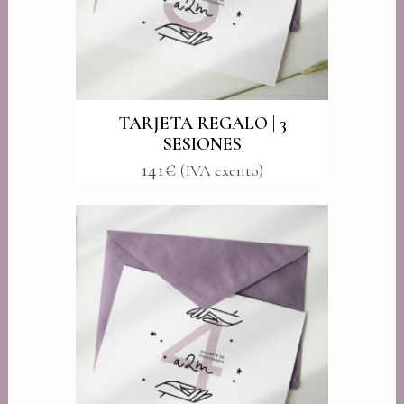
TARJETA REGALO | 3
SESIONES
141
€
(IVA exento)